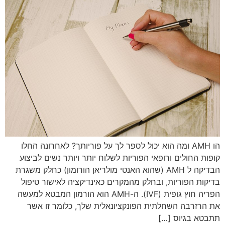
הו AMH ומה הוא יכול לספר לך על פוריותך? לאחרונה החלו
קופות החולים ורופאי הפוריות לשלוח יותר ויותר נשים לביצוע
הבדיקה ל AMH (שהוא האנטי מולריאן הורומון) כחלק משגרת
בדיקות הפוריות, ובחלק מהמקרים כאינדיקציה לאישור טיפול
הפריה חוץ גופית (IVF). ה-AMH הוא הורמון המבטא למעשה
את הרזרבה השחלתית הפונקציונאלית שלך, כלומר זו אשר
תתבטא בגיוס […]