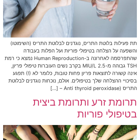
תת פעילות בלוטת התריס, נוגדנים לבלוטת התריס (השימוטו)
והשפעה על הצלחה בטיפולי פוריות ועל הפלות בעבודה
שהתפרסמה לאחרונה ב-Human Reproduction נמצא כי רמת
TSH גבוהה מ-2.5 MIU/L בקרב נשים העוברות טיפולי פריון,
אינה קשורה לתוצאות פריון פחות טובות, כלומר לא (!) תפגע
בסיכויי ההצלחה שלך בטיפולים. אולם, נוכחות נוגדנים לבלוטת
התריס (Anti thyroid peroxidase – […]
תרומת זרע ותרומת ביצית
בטיפולי פוריות