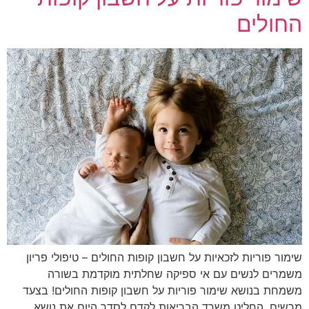
החולים
שימור פוריות לזכאיות על חשבון קופות החולים – טיפולי פריון
משמרים לנשים עם אי ספיקה שחלתית מוקדמת בשורה
משמחת בנושא שימור פוריות על חשבון קופות החולים! בצעד
מרשים, החליט משרד הבריאות לקדם לסדר היום את נושא