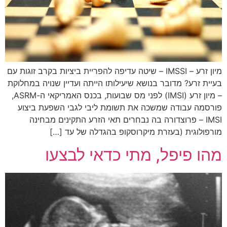
מיון זרע – IMSSI – שיטה עדיפה להפריית ביציות בקרב זוגות עם
בעיית זרע? מדובר בנושא שיעילותו הייתה ועדיין שנויה במחלוקת
– מיון זרע (IMSI) לפני מס שבועות, בכנס האמריקאי ה-ASRM,
פורסמה עבודה שמשכה את תשומת ליבי לגבי השפעת ביצוע
IMSI – פרוצדורה בה נבחרים תאי הזרע התקינים מבחינה
מורפולוגית (בעזרת מיקרוסקופ בהגדלה של עד […]
מהו פיפל, מתי כדאי לבצעו