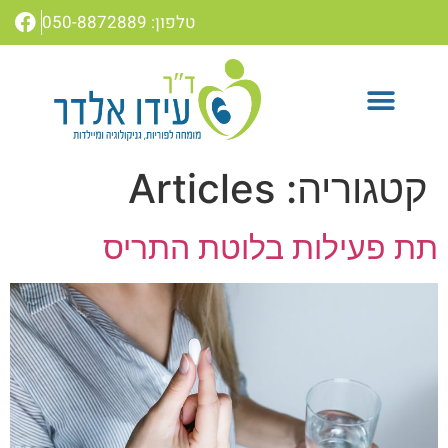
טלפון: 050-8872889
שאלות נפוצות
טיפולי המרפאה
קטגוריה:
Articles
תת פעילות בלוטת התריס