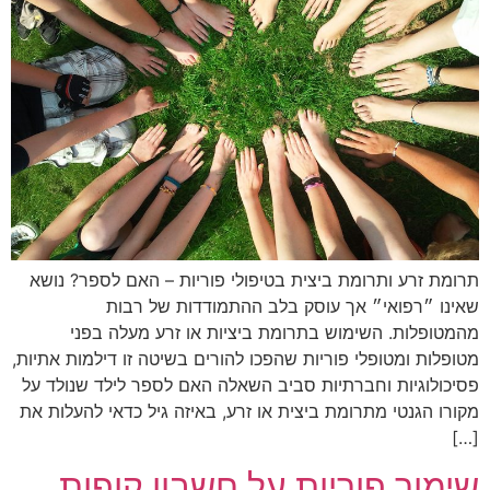
תרומת זרע ותרומת ביצית בטיפולי פוריות – האם לספר? נושא
שאינו ״רפואי״ אך עוסק בלב ההתמודדות של רבות
מהמטופלות. השימוש בתרומת ביציות או זרע מעלה בפני
מטופלות ומטופלי פוריות שהפכו להורים בשיטה זו דילמות אתיות,
פסיכולוגיות וחברתיות סביב השאלה האם לספר לילד שנולד על
מקורו הגנטי מתרומת ביצית או זרע, באיזה גיל כדאי להעלות את
[…]
שימור פוריות על חשבון קופות