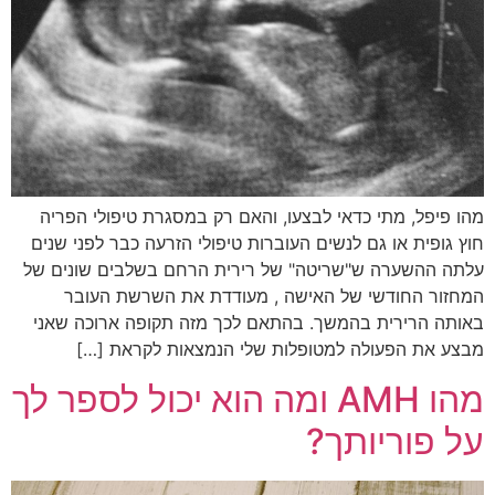
מהו פיפל, מתי כדאי לבצעו, והאם רק במסגרת טיפולי הפריה
חוץ גופית או גם לנשים העוברות טיפולי הזרעה כבר לפני שנים
עלתה ההשערה ש"שריטה" של רירית הרחם בשלבים שונים של
המחזור החודשי של האישה , מעודדת את השרשת העובר
באותה הרירית בהמשך. בהתאם לכך מזה תקופה ארוכה שאני
מבצע את הפעולה למטופלות שלי הנמצאות לקראת […]
מהו AMH ומה הוא יכול לספר לך
על פוריותך?