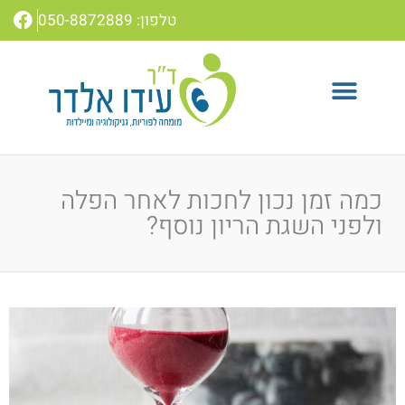
טלפון: 050-8872889
שאלות נפוצות
טיפולי המרפאה
כמה זמן נכון לחכות לאחר הפלה
ולפני השגת הריון נוסף?