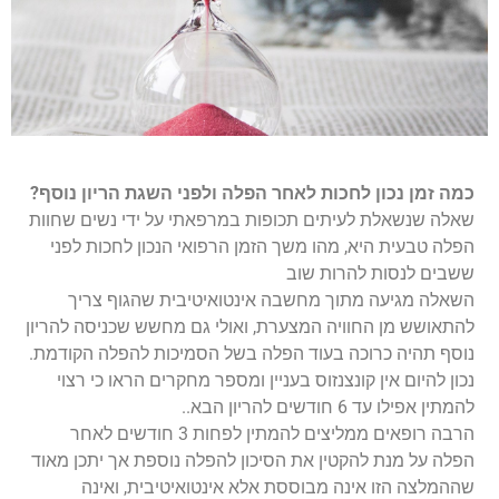
כמה זמן נכון לחכות לאחר הפלה ולפני השגת הריון נוסף?
שאלה שנשאלת לעיתים תכופות במרפאתי על ידי נשים שחוות
הפלה טבעית היא, מהו משך הזמן הרפואי הנכון לחכות לפני
ששבים לנסות להרות שוב
השאלה מגיעה מתוך מחשבה אינטואיטיבית שהגוף צריך
להתאושש מן החוויה המצערת, ואולי גם מחשש שכניסה להריון
נוסף תהיה כרוכה בעוד הפלה בשל הסמיכות להפלה הקודמת.
נכון להיום אין קונצנזוס בעניין ומספר מחקרים הראו כי רצוי
להמתין אפילו עד 6 חודשים להריון הבא..
הרבה רופאים ממליצים להמתין לפחות 3 חודשים לאחר
הפלה על מנת להקטין את הסיכון להפלה נוספת אך יתכן מאוד
שההמלצה הזו אינה מבוססת אלא אינטואיטיבית, ואינה